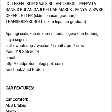
IC , LESEN , SLIP GAJI 3 BULAN TERKINI , PENYATA
BANK 3 BULAN GAJI KELUAR MASUK , PENYATA KWSP ,
OFFER LETTER (skim lepasan graduan) ,
TRANSKRIP/SCROLL (skim lepasan graduan)
Apalagi sediakan dokumen anda segera dan hubungi
saya segera
call / whatsapp / wechat / email / pm / sms
Zaid 019-356 5644
email:
http://zaidproton. blogspot. com
facebook:Zaid Proton
CAR FEATURES:
Car Comfort:
ABS Brakes
Alarm