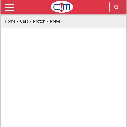
Home
»
Cars
»
Proton
»
Preve
»