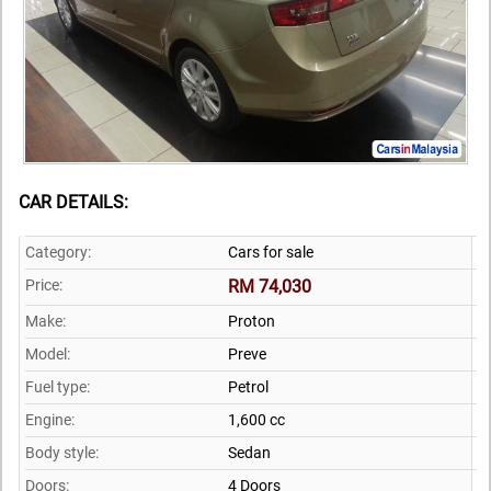
CAR DETAILS:
Category:
Cars for sale
Price:
RM 74,030
Make:
Proton
Model:
Preve
Fuel type:
Petrol
Engine:
1,600 cc
Body style:
Sedan
Doors:
4 Doors