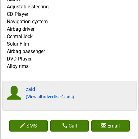
Adjustable steering
CD Player
Navigation system
Airbag driver
Central lock
Solar Film
Airbag passenger
DVD Player
Alloy rims
zaid
(View all advertiser's ads)
SMS
Call
Email