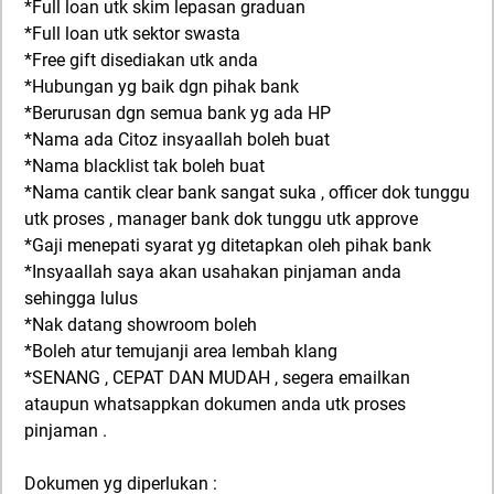
*Full loan utk skim lepasan graduan
*Full loan utk sektor swasta
*Free gift disediakan utk anda
*Hubungan yg baik dgn pihak bank
*Berurusan dgn semua bank yg ada HP
*Nama ada Citoz insyaallah boleh buat
*Nama blacklist tak boleh buat
*Nama cantik clear bank sangat suka , officer dok tunggu
utk proses , manager bank dok tunggu utk approve
*Gaji menepati syarat yg ditetapkan oleh pihak bank
*Insyaallah saya akan usahakan pinjaman anda
sehingga lulus
*Nak datang showroom boleh
*Boleh atur temujanji area lembah klang
*SENANG , CEPAT DAN MUDAH , segera emailkan
ataupun whatsappkan dokumen anda utk proses
pinjaman .
Dokumen yg diperlukan :