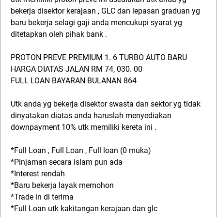
bekerja disektor kerajaan , GLC dan lepasan graduan yg
baru bekerja selagi gaji anda mencukupi syarat yg
ditetapkan oleh pihak bank .
PROTON PREVE PREMIUM 1. 6 TURBO AUTO BARU
HARGA DIATAS JALAN RM 74, 030. 00
FULL LOAN BAYARAN BULANAN 864
Utk anda yg bekerja disektor swasta dan sektor yg tidak
dinyatakan diatas anda haruslah menyediakan
downpayment 10% utk memiliki kereta ini .
*Full Loan , Full Loan , Full loan (0 muka)
*Pinjaman secara islam pun ada
*Interest rendah
*Baru bekerja layak memohon
*Trade in di terima
*Full Loan utk kakitangan kerajaan dan glc