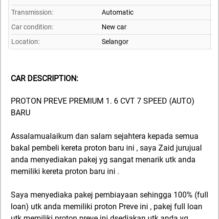
Transmission:
Automatic
Car condition:
New car
Location:
Selangor
CAR DESCRIPTION:
PROTON PREVE PREMIUM 1. 6 CVT 7 SPEED (AUTO)
BARU
Assalamualaikum dan salam sejahtera kepada semua
bakal pembeli kereta proton baru ini , saya Zaid jurujual
anda menyediakan pakej yg sangat menarik utk anda
memiliki kereta proton baru ini .
Saya menyediaka pakej pembiayaan sehingga 100% (full
loan) utk anda memiliki proton Preve ini , pakej full loan
utk memiliki proton preve ini dsediakan utk anda yg