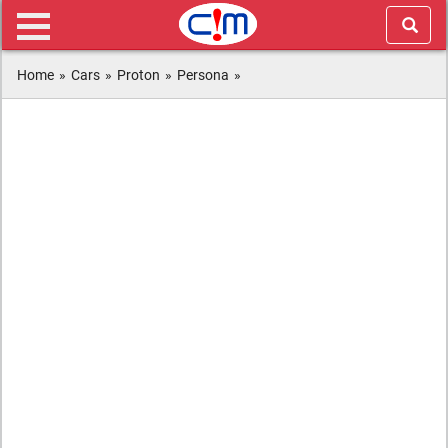
Home
»
Cars
»
Proton
»
Persona
»