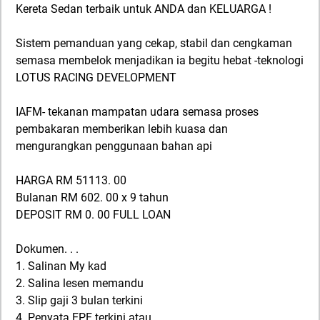
Kereta Sedan terbaik untuk ANDA dan KELUARGA !
Sistem pemanduan yang cekap, stabil dan cengkaman
semasa membelok menjadikan ia begitu hebat -teknologi
LOTUS RACING DEVELOPMENT
IAFM- tekanan mampatan udara semasa proses
pembakaran memberikan lebih kuasa dan
mengurangkan penggunaan bahan api
HARGA RM 51113. 00
Bulanan RM 602. 00 x 9 tahun
DEPOSIT RM 0. 00 FULL LOAN
Dokumen. . .
1. Salinan My kad
2. Salina lesen memandu
3. Slip gaji 3 bulan terkini
4. Penyata EPF terkini atau