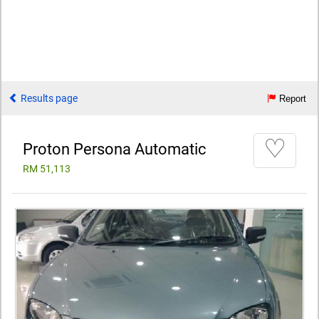
Results page
Report
♡
Proton Persona Automatic
RM 51,113