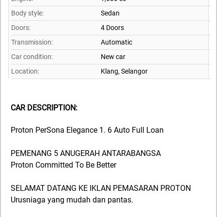
Body style:
Sedan
Doors:
4 Doors
Transmission:
Automatic
Car condition:
New car
Location:
Klang,
Selangor
CAR DESCRIPTION:
Proton PerSona Elegance 1. 6 Auto Full Loan
PEMENANG 5 ANUGERAH ANTARABANGSA
Proton Committed To Be Better
SELAMAT DATANG KE IKLAN PEMASARAN PROTON
Urusniaga yang mudah dan pantas.