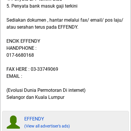
5. Penyata bank masuk gaji terkini
Sediakan dokumen , hantar melalui fax/ email/ pos laju/
atau serahan terus pada EFFENDY.
ENCIK EFFENDY
HANDPHONE :
017-6680168
FAX HERE : 03-33749069
EMAIL :
(Evolusi Dunia Permotoran Di internet)
Selangor dan Kuala Lumpur
EFFENDY
(View all advertiser's ads)