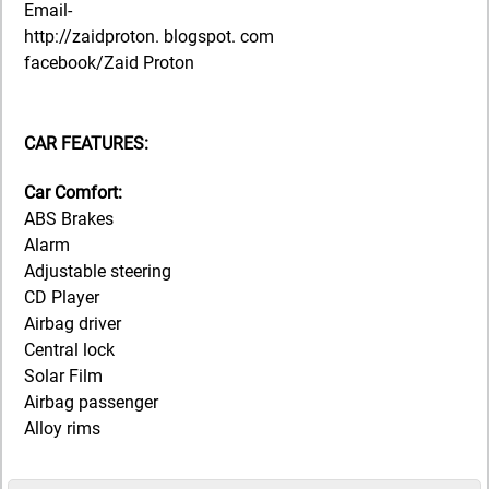
Email-
http://zaidproton. blogspot. com
facebook/Zaid Proton
CAR FEATURES:
Car Comfort:
ABS Brakes
Alarm
Adjustable steering
CD Player
Airbag driver
Central lock
Solar Film
Airbag passenger
Alloy rims