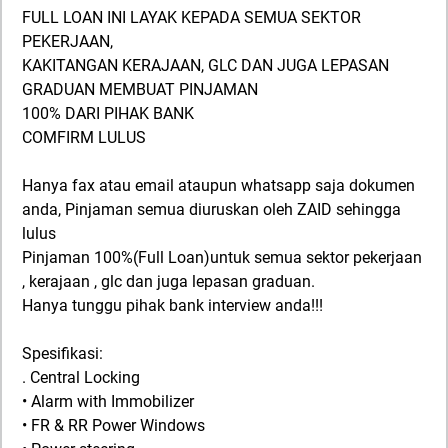
FULL LOAN INI LAYAK KEPADA SEMUA SEKTOR
PEKERJAAN,
KAKITANGAN KERAJAAN, GLC DAN JUGA LEPASAN
GRADUAN MEMBUAT PINJAMAN
100% DARI PIHAK BANK
COMFIRM LULUS
Hanya fax atau email ataupun whatsapp saja dokumen
anda, Pinjaman semua diuruskan oleh ZAID sehingga
lulus
Pinjaman 100%(Full Loan)untuk semua sektor pekerjaan
, kerajaan , glc dan juga lepasan graduan.
Hanya tunggu pihak bank interview anda!!!
Spesifikasi:
. Central Locking
• Alarm with Immobilizer
• FR & RR Power Windows