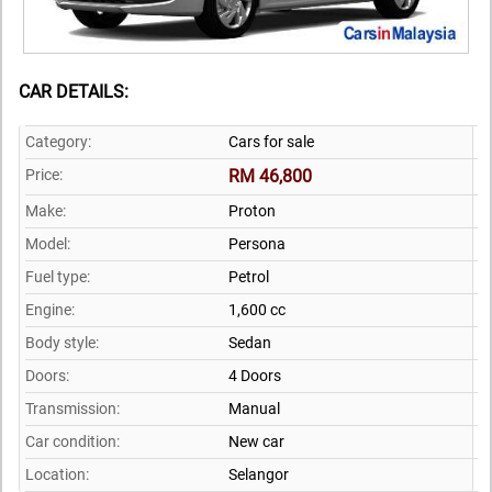
CAR DETAILS:
Category:
Cars for sale
Price:
RM 46,800
Make:
Proton
Model:
Persona
Fuel type:
Petrol
Engine:
1,600 cc
Body style:
Sedan
Doors:
4 Doors
Transmission:
Manual
Car condition:
New car
Location:
Selangor