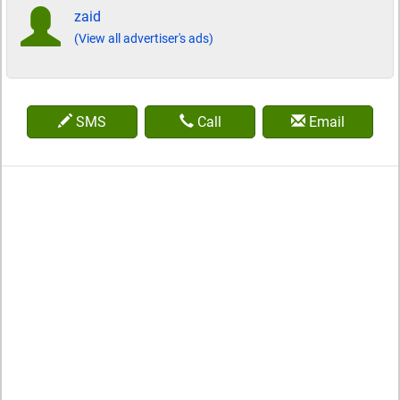
zaid
(View all advertiser's ads)
SMS
Call
Email