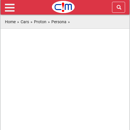
Home
»
Cars
»
Proton
»
Persona
»