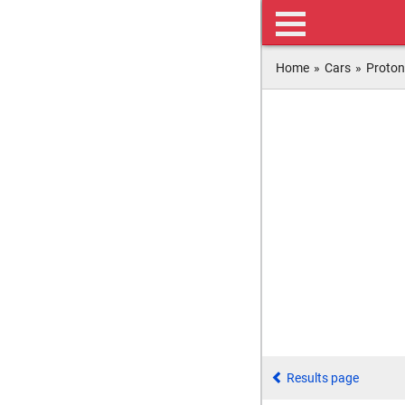
Home
»
Cars
»
Proton
Results page