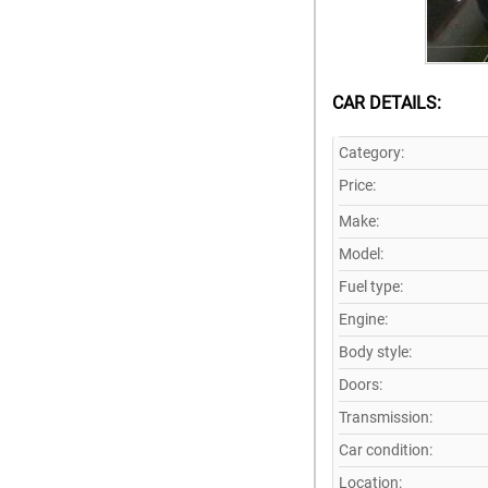
CAR DETAILS:
Category:
Price:
Make:
Model:
Fuel type:
Engine:
Body style:
Doors:
Transmission:
Car condition:
Location: