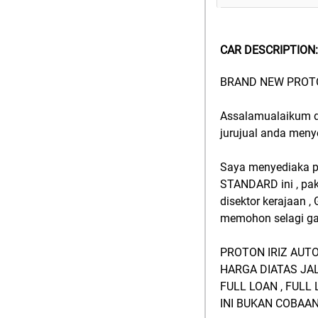
CAR DESCRIPTION:
BRAND NEW PROTO
Assalamualaikum da
jurujual anda menye
Saya menyediaka pa
STANDARD ini , pake
disektor kerajaan ,
memohon selagi gaj
PROTON IRIZ AUTO
HARGA DIATAS JAL
FULL LOAN , FULL 
INI BUKAN COBAAN 