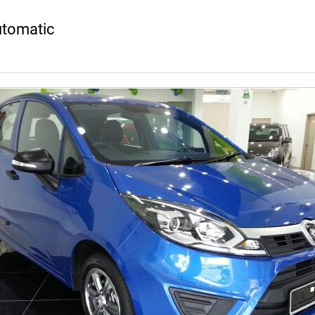
utomatic