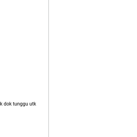
nk dok tunggu utk