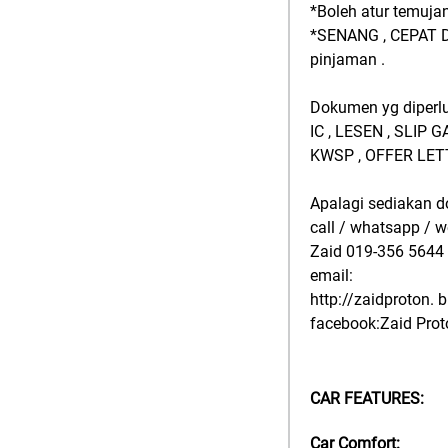
*Boleh atur temuja
*SENANG , CEPAT D
pinjaman .
Dokumen yg diperlu
IC , LESEN , SLIP
KWSP , OFFER LETT
Apalagi sediakan 
call / whatsapp / 
Zaid 019-356 5644
email:
http://zaidproton. 
facebook:Zaid Prot
CAR FEATURES:
Car Comfort: