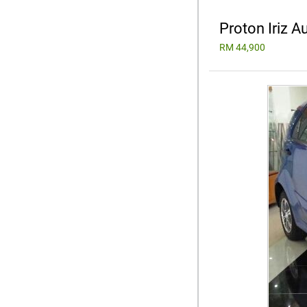
Proton Iriz A
RM 44,900