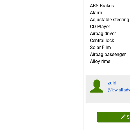
ABS Brakes
Alarm
Adjustable steering
CD Player
Airbag driver
Central lock
Solar Film
Airbag passenger
Alloy rims
zaid
(View all adv
S